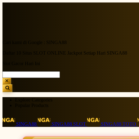
Cari kami di Google : SINGA88
Daftar 10 Situs SLOT ONLINE Jackpot Setiap Hari SINGA88
Slot Gacor Hari Ini
Explore Categories
Popular Products
SINGA88
SINGA88 SLOT
SINGA88 TOTO