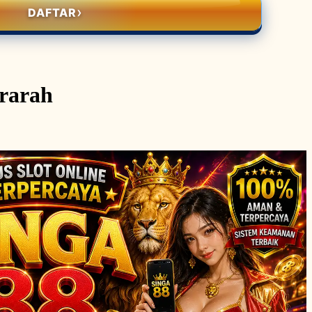
DAFTAR
rarah