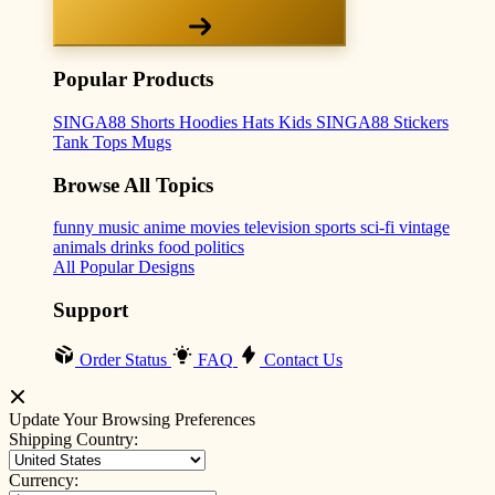
Popular Products
SINGA88
Shorts
Hoodies
Hats
Kids SINGA88
Stickers
Tank Tops
Mugs
Browse All Topics
funny
music
anime
movies
television
sports
sci-fi
vintage
animals
drinks
food
politics
All Popular Designs
Support
Order Status
FAQ
Contact Us
Update Your Browsing Preferences
Shipping Country:
Currency: