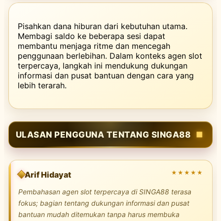
Pisahkan dana hiburan dari kebutuhan utama.
Membagi saldo ke beberapa sesi dapat
membantu menjaga ritme dan mencegah
penggunaan berlebihan. Dalam konteks agen slot
terpercaya, langkah ini mendukung dukungan
informasi dan pusat bantuan dengan cara yang
lebih terarah.
ULASAN PENGGUNA TENTANG SINGA88
Arif Hidayat
Pembahasan agen slot terpercaya di SINGA88 terasa
fokus; bagian tentang dukungan informasi dan pusat
bantuan mudah ditemukan tanpa harus membuka