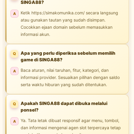
SINGA88?
Ketik https://simakomunika.com/ secara langsung
atau gunakan tautan yang sudah disimpan.
Cocokkan ejaan domain sebelum memasukkan
informasi akun.
Apa yang perlu diperiksa sebelum memilih
game di SINGA88?
Baca aturan, nilai taruhan, fitur, kategori, dan
informasi provider. Sesuaikan pilihan dengan saldo
serta waktu hiburan yang sudah ditentukan.
Apakah SINGA88 dapat dibuka melalui
ponsel?
Ya. Tata letak dibuat responsif agar menu, tombol,
dan informasi mengenai agen slot terpercaya tetap