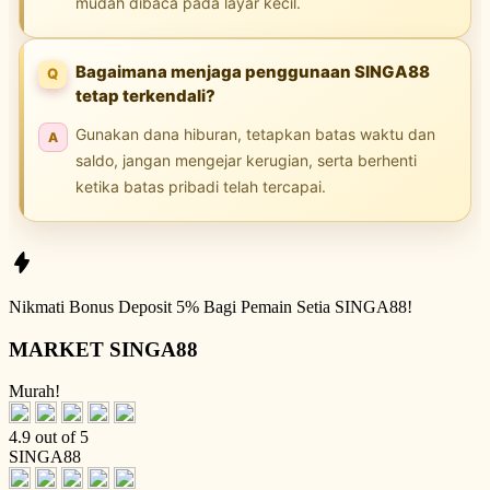
mudah dibaca pada layar kecil.
Bagaimana menjaga penggunaan SINGA88
tetap terkendali?
Gunakan dana hiburan, tetapkan batas waktu dan
saldo, jangan mengejar kerugian, serta berhenti
ketika batas pribadi telah tercapai.
Nikmati
Bonus Deposit 5%
Bagi Pemain Setia
SINGA88!
MARKET SINGA88
Murah!
4.9 out of 5
SINGA88