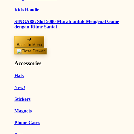
Kids Hoodie
SINGA88: Slot 5000 Murah untuk Mengenal Game
dengan Ritme Santai
Back To Menu
Accessories
Hats
New!
Stickers
Magnets
Phone Cases