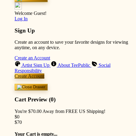
Welcome Guest!
Log In
Sign Up
Create an account to save your favorite designs for viewing
anytime, on any device.
Create an Account
Artist Sign Up
About TeePublic
Social
Responsibility
Create Account
Cart Preview (0)
You're
$70.00
Away from
FREE US Shipping!
$0
$70
Your Cart is empty...