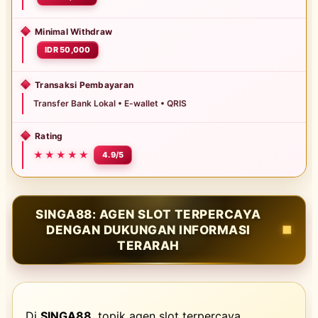
Minimal Withdraw
IDR 50,000
Transaksi Pembayaran
Transfer Bank Lokal • E-wallet • QRIS
Rating
4.9/5
SINGA88: AGEN SLOT TERPERCAYA
DENGAN DUKUNGAN INFORMASI
TERARAH
Di
SINGA88
, topik agen slot terpercaya