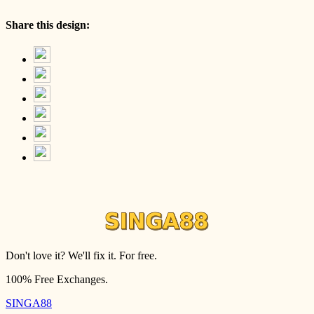
Share this design:
Don't love it? We'll fix it. For free.
100% Free Exchanges.
SINGA88