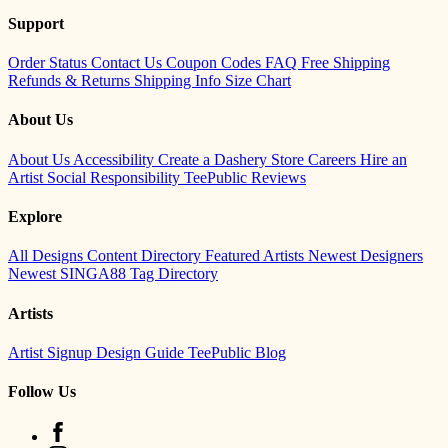
Support
Order Status
Contact Us
Coupon Codes
FAQ
Free Shipping
Refunds & Returns
Shipping Info
Size Chart
About Us
About Us
Accessibility
Create a Dashery Store
Careers
Hire an
Artist
Social Responsibility
TeePublic Reviews
Explore
All Designs
Content Directory
Featured Artists
Newest Designers
Newest SINGA88
Tag Directory
Artists
Artist Signup
Design Guide
TeePublic Blog
Follow Us