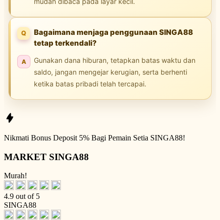
mudah dibaca pada layar kecil.
Bagaimana menjaga penggunaan SINGA88
tetap terkendali?
Gunakan dana hiburan, tetapkan batas waktu dan
saldo, jangan mengejar kerugian, serta berhenti
ketika batas pribadi telah tercapai.
Nikmati
Bonus Deposit 5%
Bagi Pemain Setia
SINGA88!
MARKET SINGA88
Murah!
4.9 out of 5
SINGA88