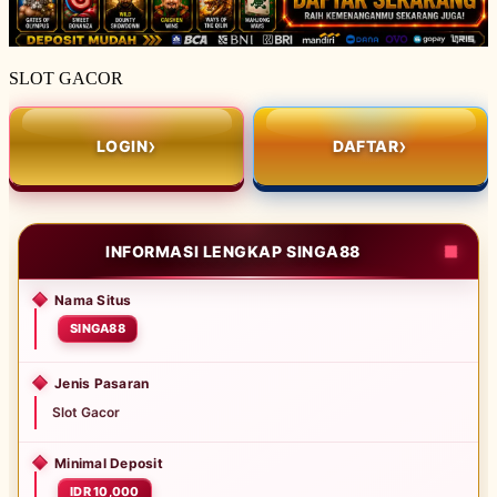
SLOT GACOR
LOGIN
DAFTAR
INFORMASI LENGKAP SINGA88
Nama Situs
SINGA88
Jenis Pasaran
Slot Gacor
Minimal Deposit
IDR 10,000