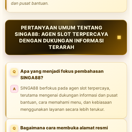
dan pusat bantuan.
PERTANYAAN UMUM TENTANG
SINGA88: AGEN SLOT TERPERCAYA
DENGAN DUKUNGAN INFORMASI
TERARAH
Apa yang menjadi fokus pembahasan
SINGA88?
SINGA88 berfokus pada agen slot terpercaya,
terutama mengenai dukungan informasi dan pusat
bantuan, cara memahami menu, dan kebiasaan
menggunakan layanan secara lebih terukur.
Bagaimana cara membuka alamat resmi