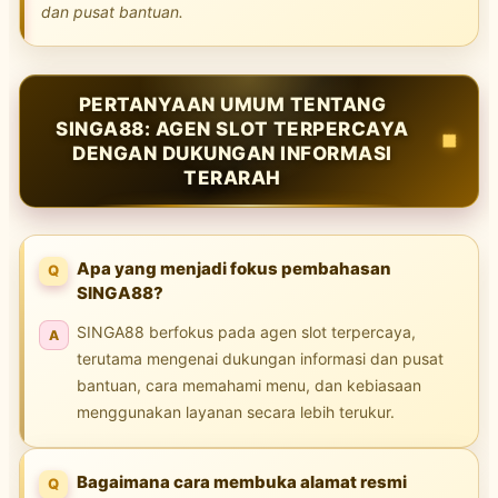
dan pusat bantuan.
PERTANYAAN UMUM TENTANG
SINGA88: AGEN SLOT TERPERCAYA
DENGAN DUKUNGAN INFORMASI
TERARAH
Apa yang menjadi fokus pembahasan
SINGA88?
SINGA88 berfokus pada agen slot terpercaya,
terutama mengenai dukungan informasi dan pusat
bantuan, cara memahami menu, dan kebiasaan
menggunakan layanan secara lebih terukur.
Bagaimana cara membuka alamat resmi