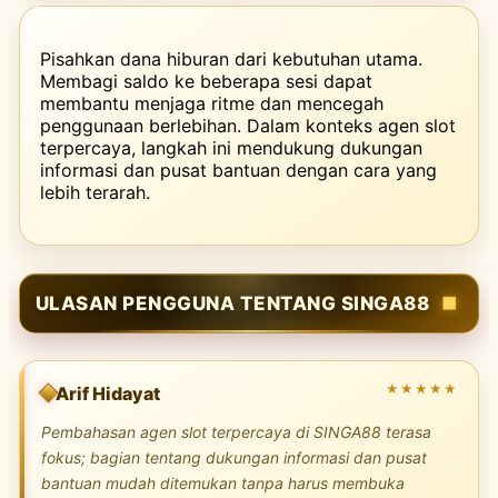
Pisahkan dana hiburan dari kebutuhan utama.
Membagi saldo ke beberapa sesi dapat
membantu menjaga ritme dan mencegah
penggunaan berlebihan. Dalam konteks agen slot
terpercaya, langkah ini mendukung dukungan
informasi dan pusat bantuan dengan cara yang
lebih terarah.
ULASAN PENGGUNA TENTANG SINGA88
Arif Hidayat
Pembahasan agen slot terpercaya di SINGA88 terasa
fokus; bagian tentang dukungan informasi dan pusat
bantuan mudah ditemukan tanpa harus membuka