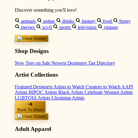
Discover something you'll love!
animals
anime
drinks
fantasy
food
funny
movies
sci-fi
sports
television
vintage
Shop Designs
New Tees on Sale
Newest Designers
Tag Directory
Artist Collections
Featured Designers
Artists to Watch
Creators to Watch
AAPI
Artists
BIPOC Artists
Black Artists
Celebrate Women Artists
LGBTQIA Artists
Ukrainian Artists
Back To Menu
Adult Apparel