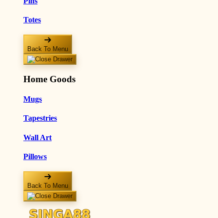
Pins
Totes
Back To Menu
Home Goods
Mugs
Tapestries
Wall Art
Pillows
Back To Menu