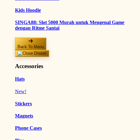
Kids Hoodie
SINGA88: Slot 5000 Murah untuk Mengenal Game
dengan Ritme Santai
Back To Menu
Accessories
Hats
New!
Stickers
Magnets
Phone Cases