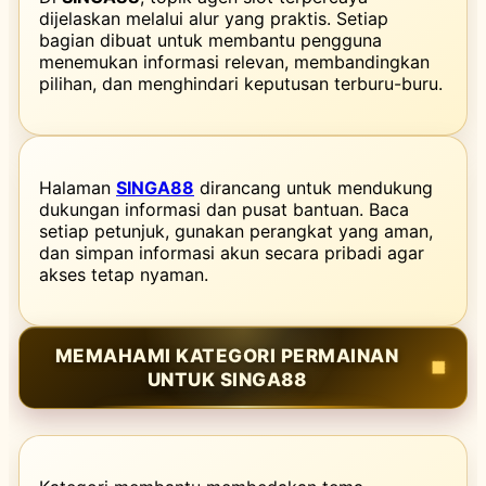
dijelaskan melalui alur yang praktis. Setiap
bagian dibuat untuk membantu pengguna
menemukan informasi relevan, membandingkan
pilihan, dan menghindari keputusan terburu-buru.
Halaman
SINGA88
dirancang untuk mendukung
dukungan informasi dan pusat bantuan. Baca
setiap petunjuk, gunakan perangkat yang aman,
dan simpan informasi akun secara pribadi agar
akses tetap nyaman.
MEMAHAMI KATEGORI PERMAINAN
UNTUK SINGA88