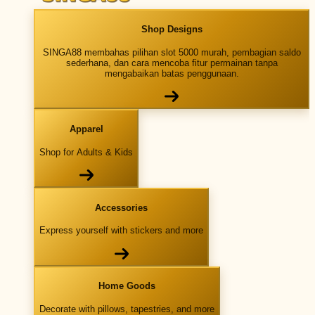
Shop Designs
SINGA88 membahas pilihan slot 5000 murah, pembagian saldo
sederhana, dan cara mencoba fitur permainan tanpa
mengabaikan batas penggunaan.
Apparel
Shop for Adults & Kids
Accessories
Express yourself with stickers and more
Home Goods
Decorate with pillows, tapestries, and more