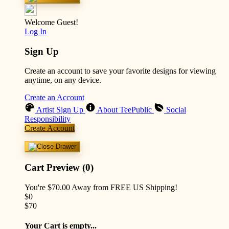
Welcome Guest!
Log In
Sign Up
Create an account to save your favorite designs for viewing
anytime, on any device.
Create an Account
Artist Sign Up
About TeePublic
Social
Responsibility
Create Account
Cart Preview (0)
You're
$70.00
Away from
FREE US Shipping!
$0
$70
Your Cart is empty...