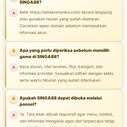
SINGA88?
Ketik https://simakomunika.com/ secara langsung
atau gunakan tautan yang sudah disimpan.
Cocokkan ejaan domain sebelum memasukkan
informasi akun.
Apa yang perlu diperiksa sebelum memilih
game di SINGA88?
Baca aturan, nilai taruhan, fitur, kategori, dan
informasi provider. Sesuaikan pilihan dengan saldo
serta waktu hiburan yang sudah ditentukan.
Apakah SINGA88 dapat dibuka melalui
ponsel?
Ya. Tata letak dibuat responsif agar menu, tombol,
dan informasi mengenai agen slot terpercaya tetap