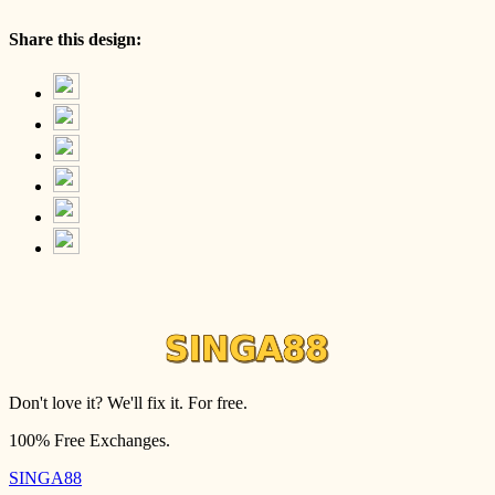
Share this design:
Don't love it? We'll fix it. For free.
100% Free Exchanges.
SINGA88